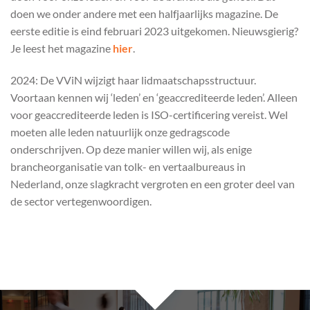
doen we onder andere met een halfjaarlijks magazine. De
eerste editie is eind februari 2023 uitgekomen. Nieuwsgierig?
Je leest het magazine
hier
.
2024: De VViN wijzigt haar lidmaatschapsstructuur.
Voortaan kennen wij ‘leden’ en ‘geaccrediteerde leden’. Alleen
voor geaccrediteerde leden is ISO-certificering vereist. Wel
moeten alle leden natuurlijk onze gedragscode
onderschrijven. Op deze manier willen wij, als enige
brancheorganisatie van tolk- en vertaalbureaus in
Nederland, onze slagkracht vergroten en een groter deel van
de sector vertegenwoordigen.