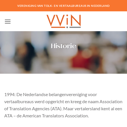
Ga
VERENIGING VAN TOLK- EN VERTAALBUREAUS IN NEDERLAND
naar
inhoud
Historie
1994: De Nederlandse belangenvereniging voor
vertaalbureaus werd opgericht en kreeg de naam Association
of Translation Agencies (ATA). Maar vertalersland kent al een
ATA – de American Translators Association.