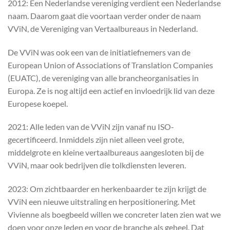
2012: Een Nederlandse vereniging verdient een Nederlandse
naam. Daarom gaat die voortaan verder onder de naam
VViN, de Vereniging van Vertaalbureaus in Nederland.
De VViN was ook een van de initiatiefnemers van de
European Union of Associations of Translation Companies
(EUATC), de vereniging van alle brancheorganisaties in
Europa. Ze is nog altijd een actief en invloedrijk lid van deze
Europese koepel.
2021: Alle leden van de VViN zijn vanaf nu ISO-
gecertificeerd. Inmiddels zijn niet alleen veel grote,
middelgrote en kleine vertaalbureaus aangesloten bij de
VViN, maar ook bedrijven die tolkdiensten leveren.
2023: Om zichtbaarder en herkenbaarder te zijn krijgt de
VViN een nieuwe uitstraling en herpositionering. Met
Vivienne als boegbeeld willen we concreter laten zien wat we
doen voor onze leden en voor de branche als geheel. Dat