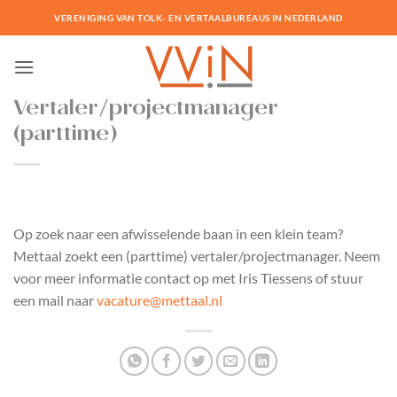
Ga
VERENIGING VAN TOLK- EN VERTAALBUREAUS IN NEDERLAND
naar
inhoud
Vertaler/projectmanager
(parttime)
Op zoek naar een afwisselende baan in een klein team?
Mettaal zoekt een (parttime) vertaler/projectmanager. Neem
voor meer informatie contact op met Iris Tiessens of stuur
een mail naar
vacature@mettaal.nl